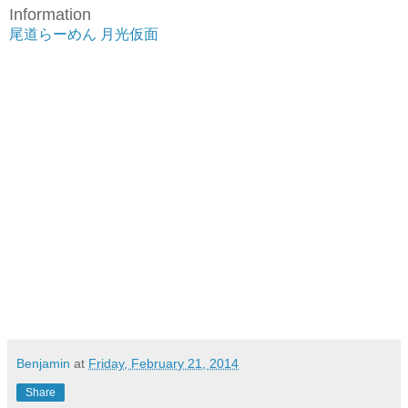
Information
尾道らーめん 月光仮面
Benjamin
at
Friday, February 21, 2014
Share