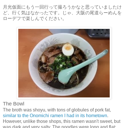
月光仮面にもう一回行って撮ろうかなと思っていましたけ
ど、行く気はなかったです。じゃ、大阪の尾道らーめんを
ローデフで楽しんでください。
The Bowl
The broth was shoyu, with tons of globules of pork fat,
similar to the Onomichi ramen I had in its hometown
.
However, unlike those shops, this ramen wasn't sweet, but
was dark and very salty. The noodles were long and flat;