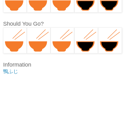
Should You Go?
Information
鴨ふじ