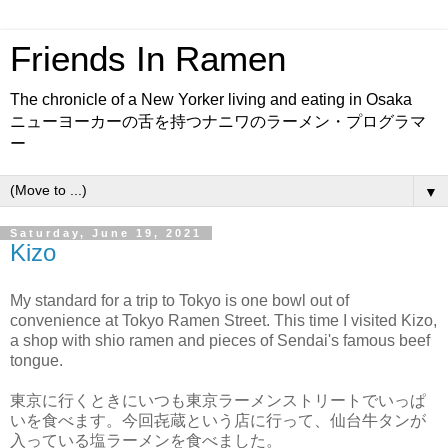
Friends In Ramen
The chronicle of a New Yorker living and eating in Osaka
ニューヨーカーの舌を持つナニワのラーメン・プログラマ
ー
▼
Saturday, June 19, 2021
Kizo
My standard for a trip to Tokyo is one bowl out of
convenience at Tokyo Ramen Street. This time I visited Kizo,
a shop with shio ramen and pieces of Sendai's famous beef
tongue.
東京に行くときにいつも東京ラーメンストリートでいっぱ
いを食べます。今回㐂蔵という店に行って、仙台牛タンが
入っている塩ラーメンを食べました。