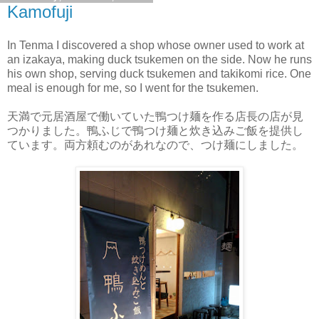
Kamofuji
In Tenma I discovered a shop whose owner used to work at
an izakaya, making duck tsukemen on the side. Now he runs
his own shop, serving duck tsukemen and takikomi rice. One
meal is enough for me, so I went for the tsukemen.
天満で元居酒屋で働いていた鴨つけ麺を作る店長の店が見
つかりました。鴨ふじで鴨つけ麺と炊き込みご飯を提供し
ています。両方頼むのがあれなので、つけ麺にしました。