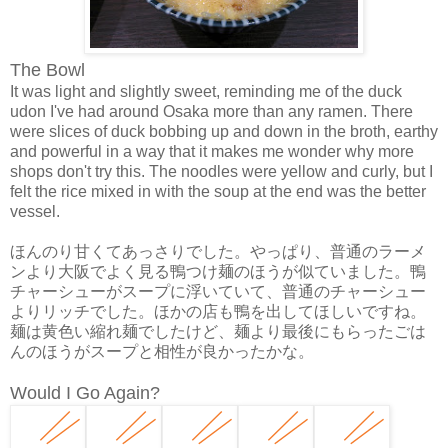
The Bowl
It was light and slightly sweet, reminding me of the duck
udon I've had around Osaka more than any ramen. There
were slices of duck bobbing up and down in the broth, earthy
and powerful in a way that it makes me wonder why more
shops don't try this. The noodles were yellow and curly, but I
felt the rice mixed in with the soup at the end was the better
vessel.
ほんのり甘くてあっさりでした。やっぱり、普通のラーメ
ンより大阪でよく見る鴨つけ麺のほうが似ていました。鴨
チャーシューがスープに浮いていて、普通のチャーシュー
よりリッチでした。ほかの店も鴨を出してほしいですね。
麺は黄色い縮れ麺でしたけど、麺より最後にもらったごは
んのほうがスープと相性が良かったかな。
Would I Go Again?