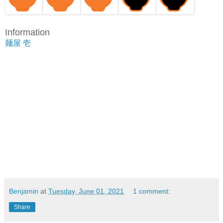
Information
麺屋 壱
Benjamin
at
Tuesday, June 01, 2021
1 comment:
Share