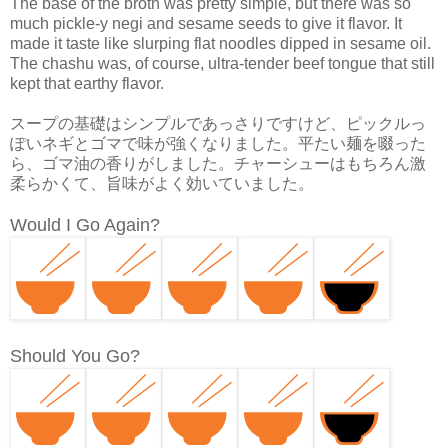
The base of the broth was pretty simple, but there was so
much pickle-y negi and sesame seeds to give it flavor. It
made it taste like slurping flat noodles dipped in sesame oil.
The chashu was, of course, ultra-tender beef tongue that still
kept that earthy flavor.
スープの基礎はシンプルであっさりですけど、ピックルっ
ぽいネギとゴマで味が強くなりました。平たい麺を啜った
ら、ゴマ油の香りがしました。チャーシューはもちろん激
柔らかくて、旨味がよく効いていました。
Would I Go Again?
Should You Go?