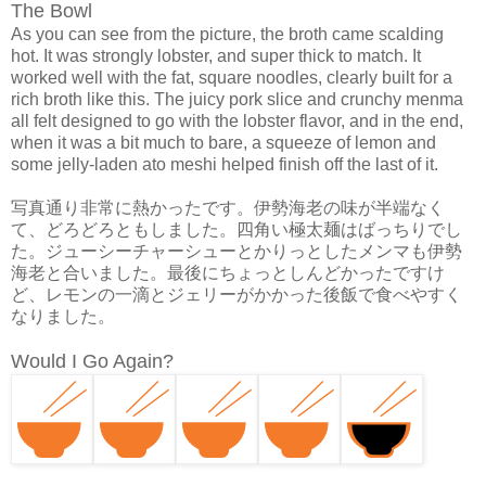
The Bowl
As you can see from the picture, the broth came scalding
hot. It was strongly lobster, and super thick to match. It
worked well with the fat, square noodles, clearly built for a
rich broth like this. The juicy pork slice and crunchy menma
all felt designed to go with the lobster flavor, and in the end,
when it was a bit much to bare, a squeeze of lemon and
some jelly-laden ato meshi helped finish off the last of it.
写真通り非常に熱かったです。伊勢海老の味が半端なく
て、どろどろともしました。四角い極太麺はばっちりでし
た。ジューシーチャーシューとかりっとしたメンマも伊勢
海老と合いました。最後にちょっとしんどかったですけ
ど、レモンの一滴とジェリーがかかった後飯で食べやすく
なりました。
Would I Go Again?