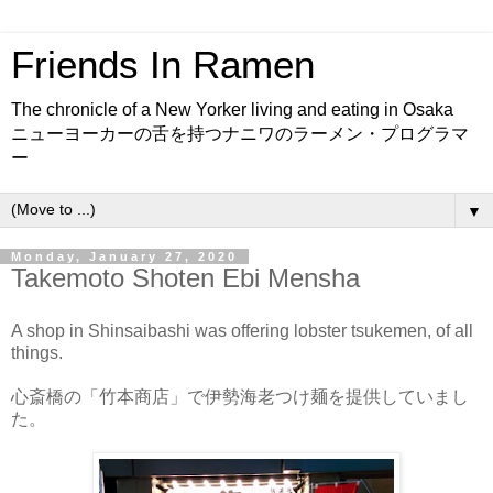
Friends In Ramen
The chronicle of a New Yorker living and eating in Osaka
ニューヨーカーの舌を持つナニワのラーメン・プログラマ
ー
▼
Monday, January 27, 2020
Takemoto Shoten Ebi Mensha
A shop in Shinsaibashi was offering lobster tsukemen, of all
things.
心斎橋の「竹本商店」で伊勢海老つけ麺を提供していまし
た。