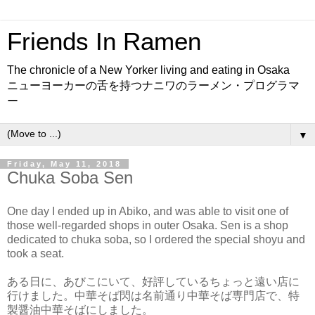
Friends In Ramen
The chronicle of a New Yorker living and eating in Osaka
ニューヨーカーの舌を持つナニワのラーメン・プログラマ
ー
▼
Friday, May 11, 2018
Chuka Soba Sen
One day I ended up in Abiko, and was able to visit one of
those well-regarded shops in outer Osaka. Sen is a shop
dedicated to chuka soba, so I ordered the special shoyu and
took a seat.
ある日に、あびこにいて、好評しているちょっと遠い店に
行けました。中華そば閃は名前通り中華そば専門店で、特
製醤油中華そばにしました。