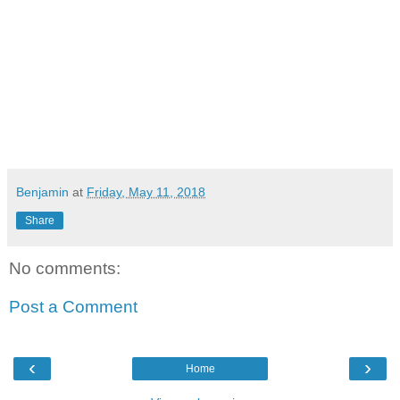
Benjamin
at
Friday, May 11, 2018
Share
No comments:
Post a Comment
‹
›
Home