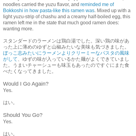
noodles carried the yuzu flavor, and
reminded me of
Bokkoshi in how pasta-like this ramen was
. Mixed up with a
light yuzu-strip of chashu and a creamy half-boiled egg, this
ramen left me in the state that much good ramen does:
wanting more.
スタンダードのラーメンは鶏白湯でした。深い鶏の味があ
った上に薄めのゆずと山椒みたいな美味も気づきました。
ぼっこ志みたいにラーメンよりクリーミーなパスタの風味
がして
、ゆずの味が入っているかた麺がよくできていまし
た。うまいチャーシューも味玉もあったのですぐにまた食
べたくなってきました。
Would I Go Again?
Yes.
はい。
Should You Go?
Yes.
はい。