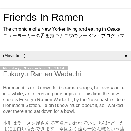
Friends In Ramen
The chronicle of a New Yorker living and eating in Osaka
ニューヨーカーの舌を持つナニワのラーメン・プログラマ
ー
▼
Monday, November 3, 2014
Fukuryu Ramen Wadachi
Honmachi is not known for its ramen shops, but every once
in a while, an interesting one pops up. This time the new
shop is Fukuryu Ramen Wadachi, by the Yotsubashi side of
Honmachi Station. I didn't know much about it, so I walked
over there and sat down for a bowl.
本町はラーメン屋さんで有名といわれていませんけど、た
まに面白い店ができます。今回ふく流らーめん轍という店